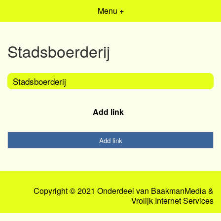
Menu +
Stadsboerderij
Stadsboerderij
Add link
Add link
Copyright © 2021 Onderdeel van
BaakmanMedia
&
Vrolijk Internet Services